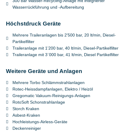
300 bar Wasser-Recycling-Anlage mit integrierter
Wasserrückführung und -Aufbereitung
Höchstdruck Geräte
Mehrere Traileranlagen bis 2'500 bar, 20 lt/min, Diesel-
Partikelfilter
Traileranlage mit 1'200 bar, 40 lt/min, Diesel-Partikelfilter
Traileranlage mit 3`000 bar, 41 lt/min, Diesel Partikelfilter
Weitere Geräte und Anlagen
Mehrere Torbo Schlämmstrahlanlagen
Rotec-Heissdampfanlagen, Elektro / Heizöl
Gregomatic Vakuum-Reinigungs-Anlagen
RotoSoft Schonstrahlanlage
Storch Kraken
Asbest-Kraken
Hochleistungs-Airless-Geräte
Deckenreiniger