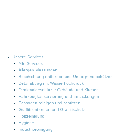
Zum
Inhalt
springen
Unsere Services
Alle Services
Allergen Messungen
Beschichtung entfernen und Untergrund schützen
Betonabtrag mit Wasserhochdruck
Denkmalgeschützte Gebäude und Kirchen
Fahrzeugkonservierung und Entlackungen
Fassaden reinigen und schützen
Graffiti entfernen und Graffitischutz
Holzreinigung
Hygiene
Industriereinigung