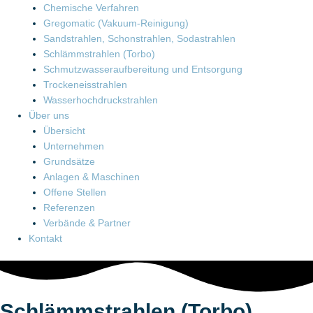
Chemische Verfahren
Gregomatic (Vakuum-Reinigung)
Sandstrahlen, Schon­strahlen, Sodastrahlen
Schlämmstrahlen (Torbo)
Schmutzwasser­aufbereitung und Entsorgung
Trockeneisstrahlen
Wasserhochdruck­strahlen
Über uns
Übersicht
Unternehmen
Grundsätze
Anlagen & Maschinen
Offene Stellen
Referenzen
Verbände & Partner
Kontakt
Schlämmstrahlen (Torbo)