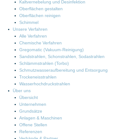
Kaltvernebelung und Desinfektion
Oberflächen gestalten
Oberflächen reinigen
Schimmel
Unsere Verfahren
Alle Verfahren
Chemische Verfahren
Gregomatic (Vakuum-Reinigung)
Sandstrahlen, Schon­strahlen, Sodastrahlen
Schlämmstrahlen (Torbo)
Schmutzwasser­aufbereitung und Entsorgung
Trockeneisstrahlen
Wasserhochdruck­strahlen
Über uns
Übersicht
Unternehmen
Grundsätze
Anlagen & Maschinen
Offene Stellen
Referenzen
Verbände & Partner